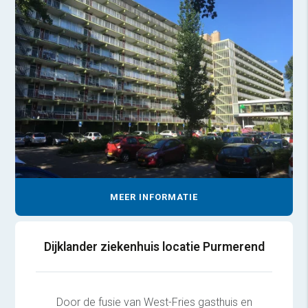
MEER INFORMATIE
Dijklander ziekenhuis locatie Purmerend
Door de fusie van West-Fries gasthuis en