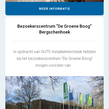
MEER INFORMATIE
Bezoekerscentrum “De Groene Boog”
Bergschenhoek
In opdracht van GUTS Installatietechniek hebben
wij het bezoekerscentrum “De Groene Boog”
mogen voorzien van...