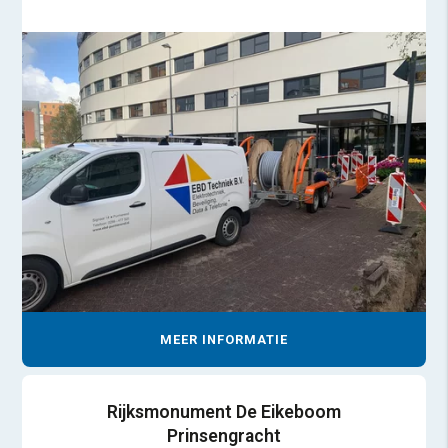
MEER INFORMATIE
Rijksmonument De Eikeboom
Prinsengracht