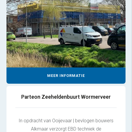
MEER INFORMATIE
Parteon Zeeheldenbuurt Wormerveer
In opdracht van Ooijevaar | bevlogen bouwers
Alkmaar verzorgt EBD techniek de