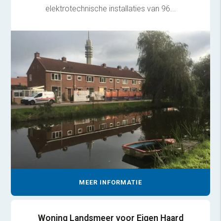
elektrotechnische installaties van 96...
MEER INFORMATIE
Woning Landsmeer voor Eigen Haard