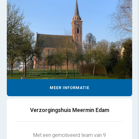
MEER INFORMATIE
Verzorgingshuis Meermin Edam
Met een gemotiveerd team van 9