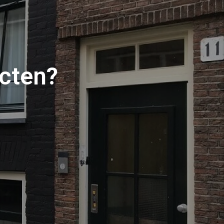
cten?