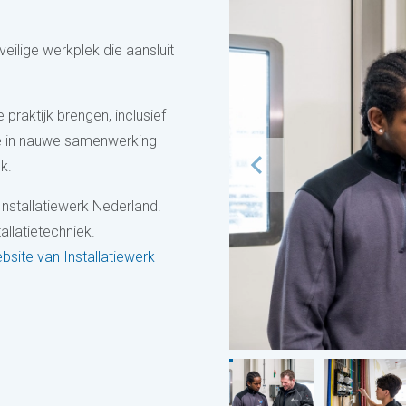
ilige werkplek die aansluit
praktijk brengen, inclusief
e in nauwe samenwerking
k.
Installatiewerk Nederland.
allatietechniek.
bsite van Installatiewerk