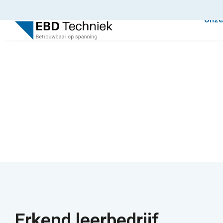
Onze
Erkend leerbedrijf