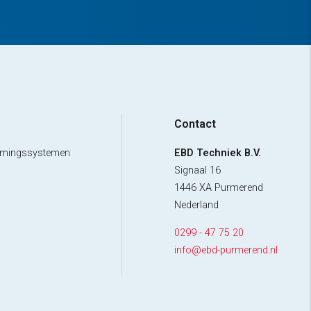
Contact
uimingssystemen
EBD Techniek B.V.
Signaal 16
1446 XA Purmerend
Nederland
0299 - 47 75 20
info@ebd-purmerend.nl