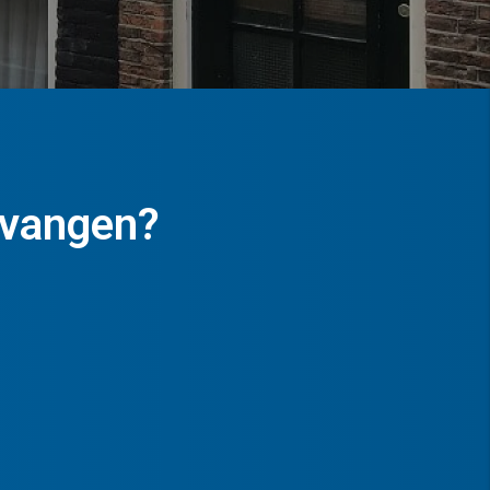
tvangen?