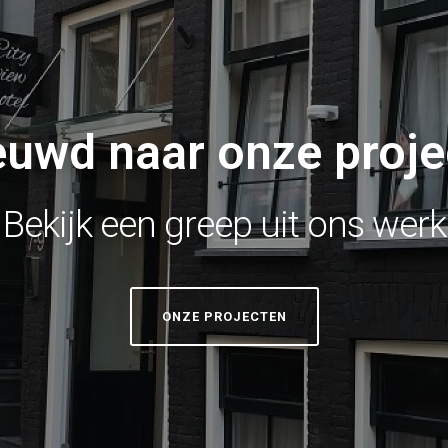
euwd naar onze proje
Bekijk een greep uit ons werk
ONZE PROJECTEN