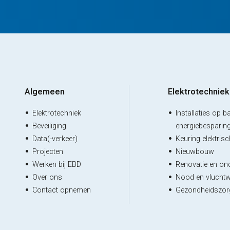
Algemeen
Elektrotechniek
Elektrotechniek
Installaties op b
Beveiliging
energiebesparin
Data(-verkeer)
Keuring elektris
Projecten
Nieuwbouw
Werken bij EBD
Renovatie en on
Over ons
Nood en vluchtw
Contact opnemen
Gezondheidszor