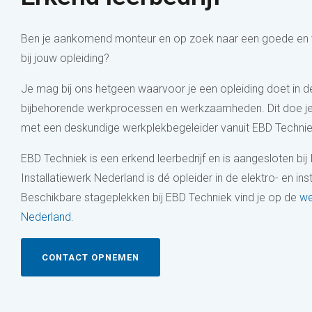
Ben je aankomend monteur en op zoek naar een goede en ve
bij jouw opleiding?
Je mag bij ons hetgeen waarvoor je een opleiding doet in de 
bijbehorende werkprocessen en werkzaamheden. Dit doe j
met een deskundige werkplekbegeleider vanuit EBD Technie
EBD Techniek is een erkend leerbedrijf en is aangesloten bij 
Installatiewerk Nederland is dé opleider in de elektro- en inst
Beschikbare stageplekken bij EBD Techniek vind je op de
we
Nederland
.
CONTACT OPNEMEN