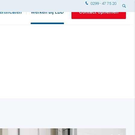
0299 - 47 75 20
ertificaten
Werken bij EBD
Contact opnemen