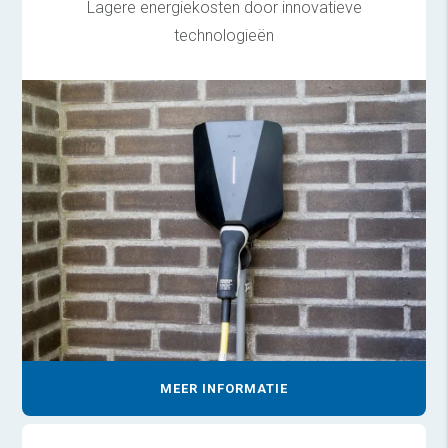
Lagere energiekosten door innovatieve
technologieën
MEER INFORMATIE