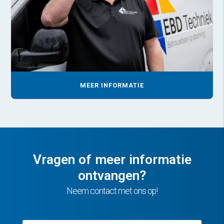
MEER INFORMATIE
Vragen of meer informatie
ontvangen?
Neem contact met ons op!