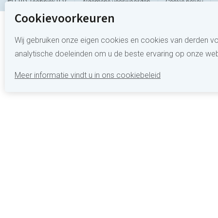
© EBD Techniek B.V.
Algemene voorwaarden
Cookie policy
Cookievoorkeuren
Wij gebruiken onze eigen cookies en cookies van derden voo
analytische doeleinden om u de beste ervaring op onze web
Meer informatie vindt u in ons cookiebeleid