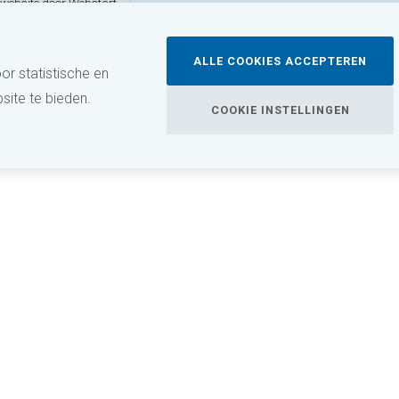
website door Webstart
ALLE COOKIES ACCEPTEREN
r statistische en
site te bieden.
COOKIE INSTELLINGEN